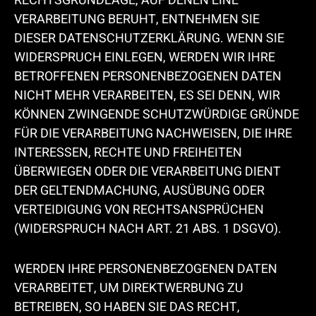
RECHTSGRUNDLAGE, AUF DENEN EINE
VERARBEITUNG BERUHT, ENTNEHMEN SIE
DIESER DATENSCHUTZERKLÄRUNG. WENN SIE
WIDERSPRUCH EINLEGEN, WERDEN WIR IHRE
BETROFFENEN PERSONENBEZOGENEN DATEN
NICHT MEHR VERARBEITEN, ES SEI DENN, WIR
KÖNNEN ZWINGENDE SCHUTZWÜRDIGE GRÜNDE
FÜR DIE VERARBEITUNG NACHWEISEN, DIE IHRE
INTERESSEN, RECHTE UND FREIHEITEN
ÜBERWIEGEN ODER DIE VERARBEITUNG DIENT
DER GELTENDMACHUNG, AUSÜBUNG ODER
VERTEIDIGUNG VON RECHTSANSPRÜCHEN
(WIDERSPRUCH NACH ART. 21 ABS. 1 DSGVO).
WERDEN IHRE PERSONENBEZOGENEN DATEN
VERARBEITET, UM DIREKTWERBUNG ZU
BETREIBEN, SO HABEN SIE DAS RECHT,