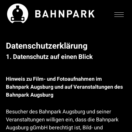
Datenschutzerklärung
Zum
Zum
Zur
Seiteninhalt
Menü
Website-
1. Datenschutz auf einen Blick
Suche
Hinweis zu Film- und Fotoaufnahmen im
Bahnpark Augsburg und auf Veranstaltungen des
Bahnpark Augsburg
Besucher des Bahnpark Augsburg und seiner
Veranstaltungen willigen ein, dass die Bahnpark
Augsburg gGmbH berechtigt ist, Bild- und