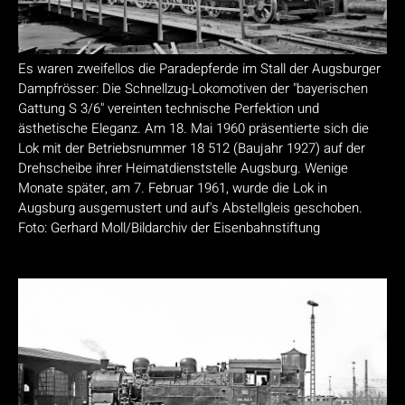
Es waren zweifellos die Paradepferde im Stall der Augsburger
Dampfrösser: Die Schnellzug-Lokomotiven der "bayerischen
Gattung S 3/6" vereinten technische Perfektion und
ästhetische Eleganz. Am 18. Mai 1960 präsentierte sich die
Lok mit der Betriebsnummer 18 512 (Baujahr 1927) auf der
Drehscheibe ihrer Heimatdienststelle Augsburg. Wenige
Monate später, am 7. Februar 1961, wurde die Lok in
Augsburg ausgemustert und auf's Abstellgleis geschoben.
Foto: Gerhard Moll/Bildarchiv der Eisenbahnstiftung