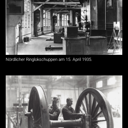
Nördlicher Ringlokschuppen am 15. April 1935.