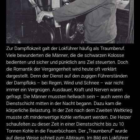
Zur Dampflokzeit galt der Lokführer häufig als Traumberuf.
Viele bewunderten die Männer, die die schwarzen Kolosse
bedienten und sicher und pünktlich ans Ziel steuerten. Doch
die Romantik der Vergangenheit wird heute oft verklärt
dargestellt. Denn der Dienst auf den zugigen Führerständen
der Dampfloks – bei Regen, Wind und Schnee – war nicht
immer ein Vergnügen. Ausdauer, Kraft und Nerven waren
gefragt. Die Männer mussten hellwach sein – auch wenn die
Dienstschicht mitten in der Nacht begann. Dazu kam die
körperliche Belastung. In der Zeit nach dem Zweiten Weltkrieg
musste oft minderwertige Kohle verfeuert werden. Die Heizer
schaufelten zu dieser Zeit in einer Dienstschicht bis zu 10
Tonnen Kohle in die Feuerbüchsen. Der „Traumberuf“ wurde
auf diese Weise schnell zum Albtraum. Im Bild ein Lokführer