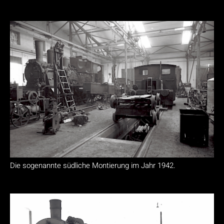
Die sogenannte südliche Montierung im Jahr 1942.