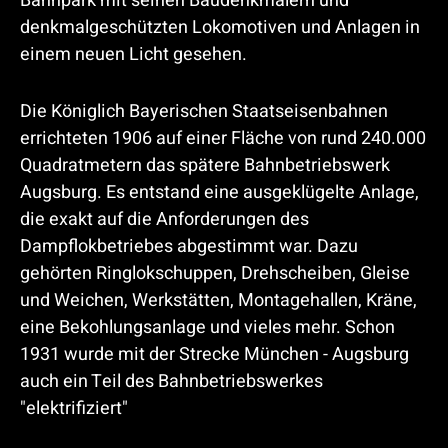
Bahnpark mit seinen Baudenkmälern und
denkmalgeschützten Lokomotiven und Anlagen in
einem neuen Licht gesehen.
Die Königlich Bayerischen Staatseisenbahnen
errichteten 1906 auf einer Fläche von rund 240.000
Quadratmetern das spätere Bahnbetriebswerk
Augsburg. Es entstand eine ausgeklügelte Anlage,
die exakt auf die Anforderungen des
Dampflokbetriebes abgestimmt war. Dazu
gehörten Ringlokschuppen, Drehscheiben, Gleise
und Weichen, Werkstätten, Montagehallen, Kräne,
eine Bekohlungsanlage und vieles mehr. Schon
1931 wurde mit der Strecke München - Augsburg
auch ein Teil des Bahnbetriebswerkes
"elektrifiziert"