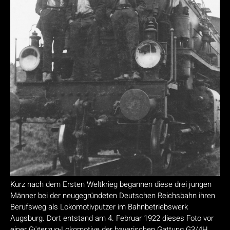
Kurz nach dem Ersten Weltkrieg begannen diese drei jungen
Männer bei der neugegründeten Deutschen Reichsbahn ihren
Berufsweg als Lokomotivputzer im Bahnbetriebswerk
Augsburg. Dort entstand am 4. Februar 1922 dieses Foto vor
einer Güterzug-Lokomotive der bayerischen Gattung G3/4H.